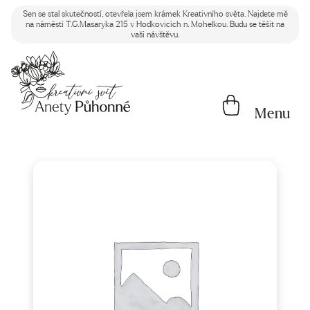
Sen se stal skutečností, otevřela jsem krámek Kreativního světa. Najdete mě
na náměstí T.G.Masaryka 215 v Hodkovicích n. Mohelkou. Budu se těšit na
vaši návštěvu.
Menu