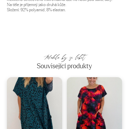
Na těle je příjemný jako druhá kůže.
Složení: 92% polyamid, 8% elastan.
Mohlo by se líbit
Související produkty