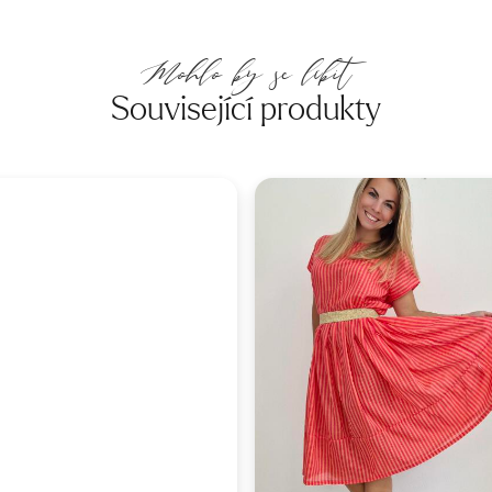
Mohlo by se líbit
Související produkty