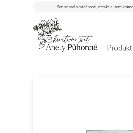
Sen se stal skutečností, otevřela jsem krám
Produkt