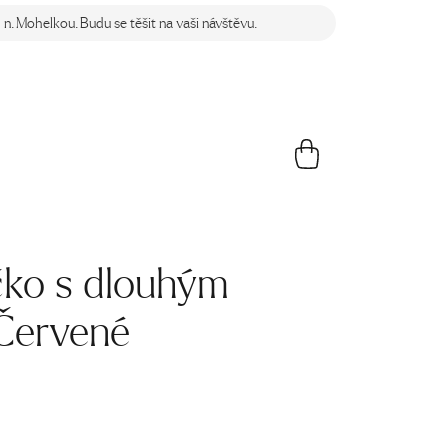
n. Mohelkou. Budu se těšit na vaši návštěvu.
čko s dlouhým
Červené