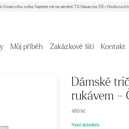
ek Kreativního světa. Najdete mě na náměstí T.G.Masaryka 215 v Hodkovicích 
y
Můj příběh
Zakázkové šití
Kontakt
Dámské tri
rukávem – 
450
Kč
Není skladem