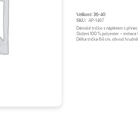
Velikost:
36-40
SKU:
AP-1467
Dámské tričko s nápletem s přinec
Složení 100 % polyester – imitace
Délka trička 64 cm, obvod hrudní