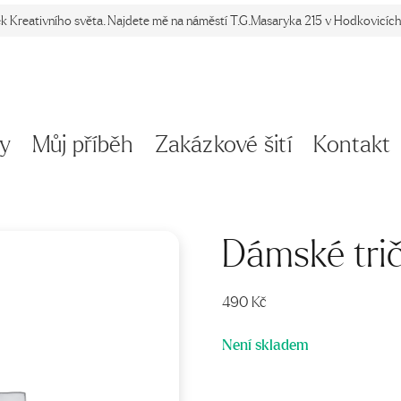
ek Kreativního světa. Najdete mě na náměstí T.G.Masaryka 215 v Hodkovicích 
y
Můj příběh
Zakázkové šití
Kontakt
Dámské tri
490
Kč
Není skladem