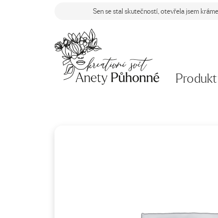
Sen se stal skutečností, otevřela jsem krám
Produkt