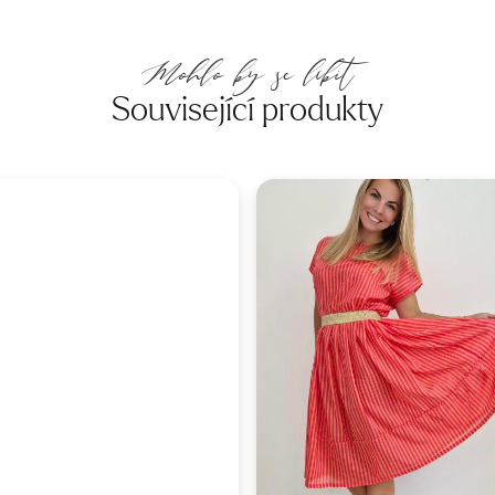
Mohlo by se líbit
Související produkty