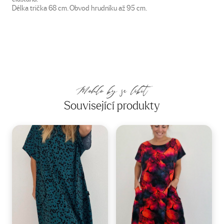
Délka trička 68 cm. Obvod hrudníku až 95 cm.
Mohlo by se líbit
Související produkty