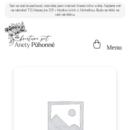
Sen se stal skutečností, otevřela jsem krámek Kreativního světa. Najdete mě
na náměstí T.G.Masaryka 215 v Hodkovicích n. Mohelkou. Budu se těšit na
vaši návštěvu.
Menu