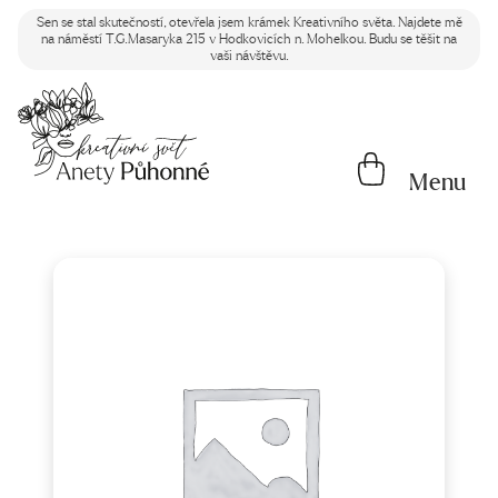
Sen se stal skutečností, otevřela jsem krámek Kreativního světa. Najdete mě
na náměstí T.G.Masaryka 215 v Hodkovicích n. Mohelkou. Budu se těšit na
vaši návštěvu.
Menu