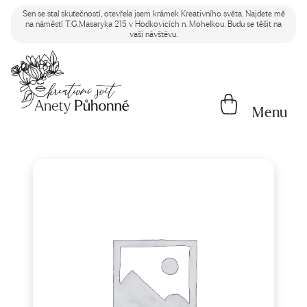
Sen se stal skutečností, otevřela jsem krámek Kreativního světa. Najdete mě
na náměstí T.G.Masaryka 215 v Hodkovicích n. Mohelkou. Budu se těšit na
vaši návštěvu.
Menu