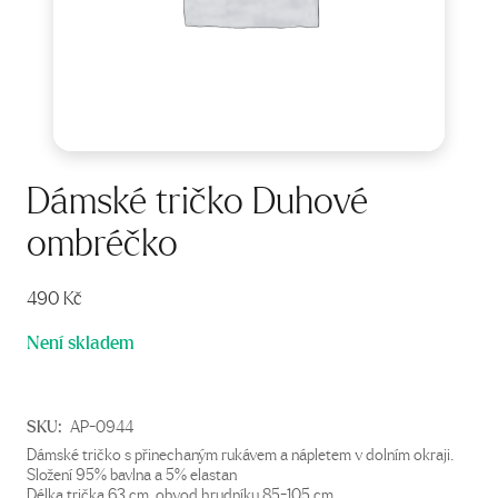
Dámské tričko Duhové
ombréčko
490
Kč
Není skladem
SKU:
AP-0944
Dámské tričko s přinechaným rukávem a nápletem v dolním okraji.
Složení 95% bavlna a 5% elastan
Délka trička 63 cm, obvod hrudníku 85-105 cm.