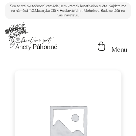
Sen se stal skutečností, otevřela jsem krámek Kreativního světa. Najdete mě
na náměstí T.G.Masaryka 215 v Hodkovicích n. Mohelkou. Budu se těšit na
vaši návštěvu.
Menu