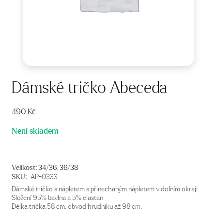
Dámské tričko Abeceda
490
Kč
Není skladem
Velikost:
34/36
,
36/38
SKU:
AP-0333
Dámské tričko s nápletem s přinechaným nápletem v dolním okraji.
Složení 95% bavlna a 5% elastan
Délka trička 58 cm, obvod hrudníku až 98 cm.