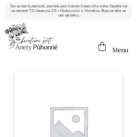
Sen se stal skutečností, otevřela jsem krámek Kreativního světa. Najdete mě
na náměstí T.G.Masaryka 215 v Hodkovicích n. Mohelkou. Budu se těšit na
vaši návštěvu.
Menu