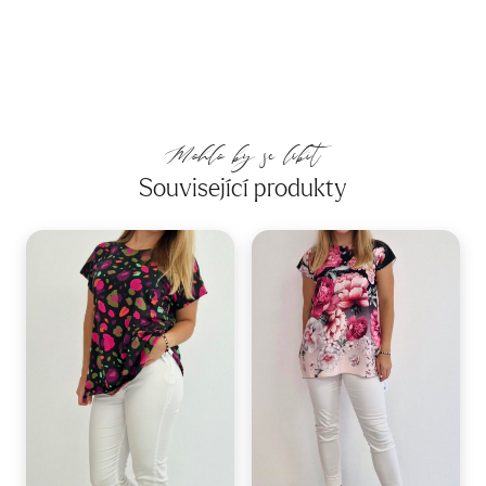
Mohlo by se líbit
Související produkty
40-44
38-42