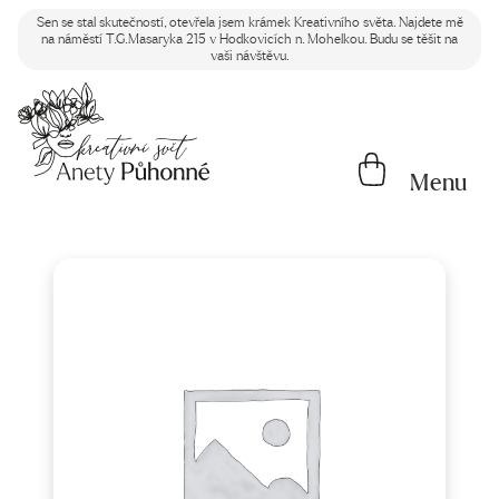
Sen se stal skutečností, otevřela jsem krámek Kreativního světa. Najdete mě
na náměstí T.G.Masaryka 215 v Hodkovicích n. Mohelkou. Budu se těšit na
vaši návštěvu.
Menu