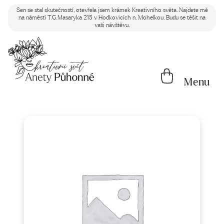
Sen se stal skutečností, otevřela jsem krámek Kreativního světa. Najdete mě
na náměstí T.G.Masaryka 215 v Hodkovicích n. Mohelkou. Budu se těšit na
vaši návštěvu.
Menu