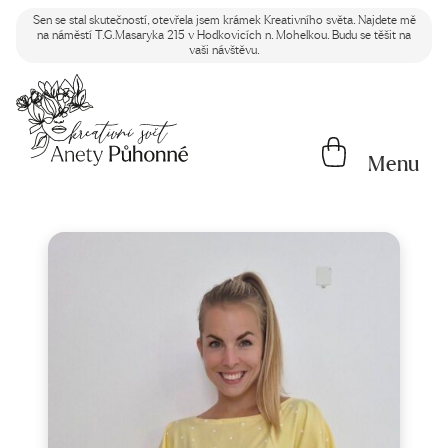
Sen se stal skutečností, otevřela jsem krámek Kreativního světa. Najdete mě
na náměstí T.G.Masaryka 215 v Hodkovicích n. Mohelkou. Budu se těšit na
vaši návštěvu.
Menu