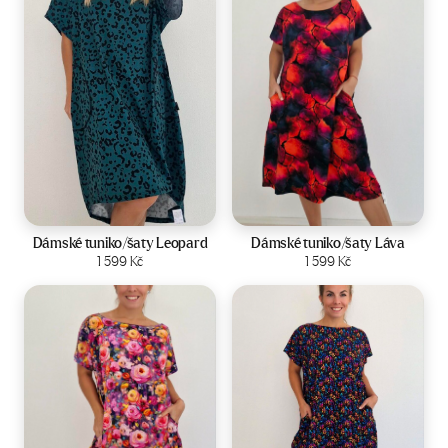
Velikost:
44-50
Velikost:
44-50
Dámské tuniko/šaty Leopard
Dámské tuniko/šaty Láva
Zobrazit produkt
1 599
Kč
Zobrazit produkt
1 599
Kč