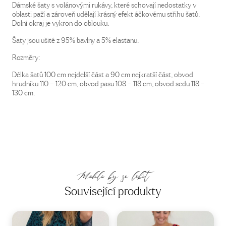
Dámské šaty s volánovými rukávy, které schovají nedostatky v
oblasti paží a zároveň udělají krásný efekt áčkovému střihu šatů.
Dolní okraj je vykron do oblouku.
Šaty jsou ušité z 95% bavlny a 5% elastanu.
Rozměry:
Délka šatů 100 cm nejdelší část a 90 cm nejkratší část, obvod
hrudníku 110 – 120 cm, obvod pasu 108 – 118 cm, obvod sedu 118 –
130 cm.
Mohlo by se líbit
Související produkty