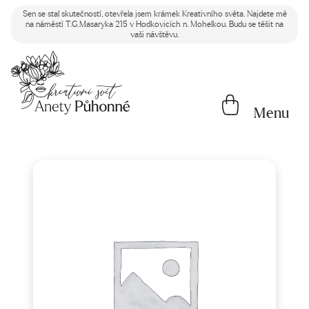
Sen se stal skutečností, otevřela jsem krámek Kreativního světa. Najdete mě
na náměstí T.G.Masaryka 215 v Hodkovicích n. Mohelkou. Budu se těšit na
vaši návštěvu.
Menu