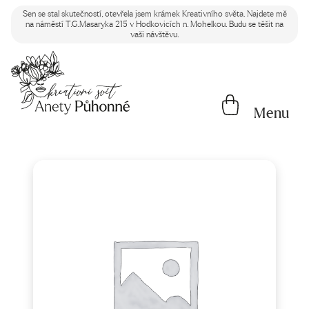
Sen se stal skutečností, otevřela jsem krámek Kreativního světa. Najdete mě
na náměstí T.G.Masaryka 215 v Hodkovicích n. Mohelkou. Budu se těšit na
vaši návštěvu.
Menu