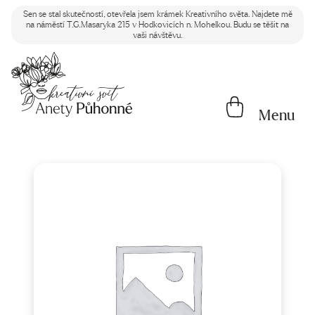
Sen se stal skutečností, otevřela jsem krámek Kreativního světa. Najdete mě
na náměstí T.G.Masaryka 215 v Hodkovicích n. Mohelkou. Budu se těšit na
vaši návštěvu.
Menu