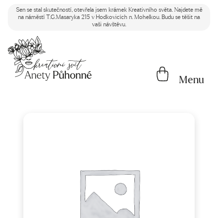
Sen se stal skutečností, otevřela jsem krámek Kreativního světa. Najdete mě
na náměstí T.G.Masaryka 215 v Hodkovicích n. Mohelkou. Budu se těšit na
vaši návštěvu.
Menu