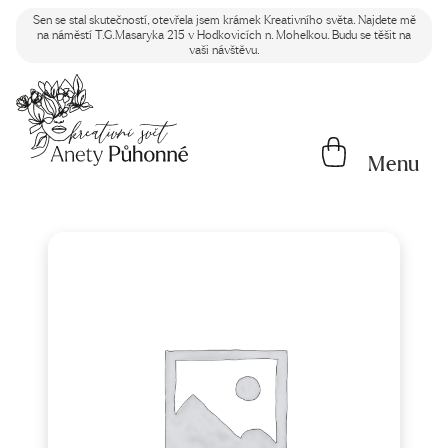
Sen se stal skutečností, otevřela jsem krámek Kreativního světa. Najdete mě
na náměstí T.G.Masaryka 215 v Hodkovicích n. Mohelkou. Budu se těšit na
vaši návštěvu.
Menu