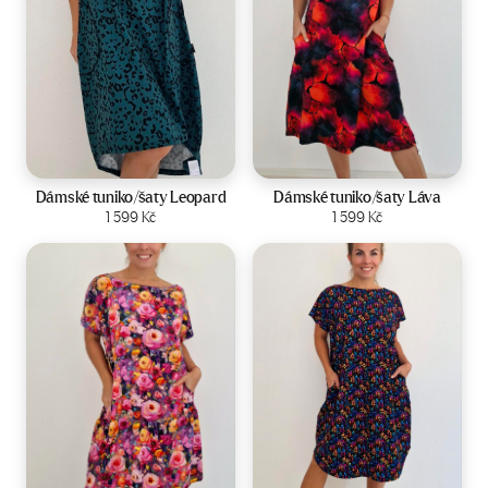
Velikost:
44-50
Velikost:
44-50
Dámské tuniko/šaty Leopard
Dámské tuniko/šaty Láva
Zobrazit produkt
1 599
Kč
Zobrazit produkt
1 599
Kč