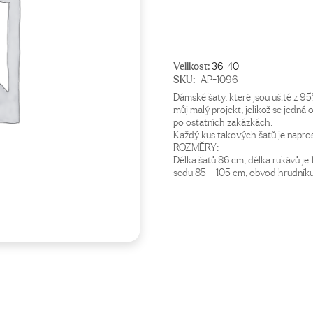
Velikost:
36-40
SKU:
AP-1096
Dámské šaty, které jsou ušité z 95
můj malý projekt, jelikož se jedná o
po ostatních zakázkách.
Každý kus takových šatů je naprost
ROZMĚRY:
Délka šatů 86 cm, délka rukávů je
sedu 85 – 105 cm, obvod hrudníku