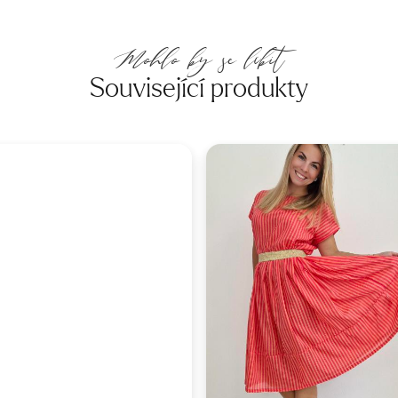
Mohlo by se líbit
Související produkty