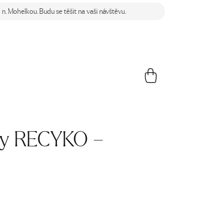
n. Mohelkou. Budu se těšit na vaši návštěvu.
ty RECYKO –