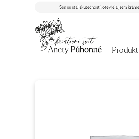
Sen se stal skutečností, otevřela jsem krám
Produkt