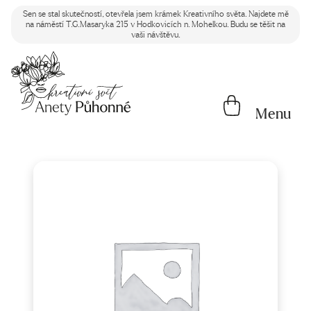
Sen se stal skutečností, otevřela jsem krámek Kreativního světa. Najdete mě
na náměstí T.G.Masaryka 215 v Hodkovicích n. Mohelkou. Budu se těšit na
vaši návštěvu.
Menu