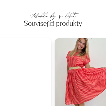
Mohlo by se líbit
Související produkty