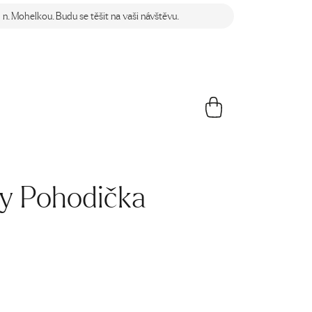
n. Mohelkou. Budu se těšit na vaši návštěvu.
y Pohodička