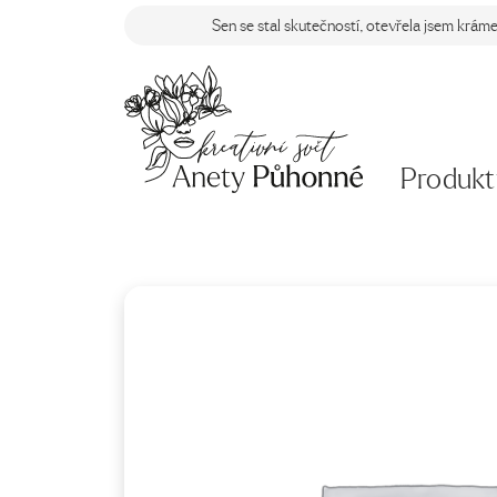
Sen se stal skutečností, otevřela jsem krám
Produkt