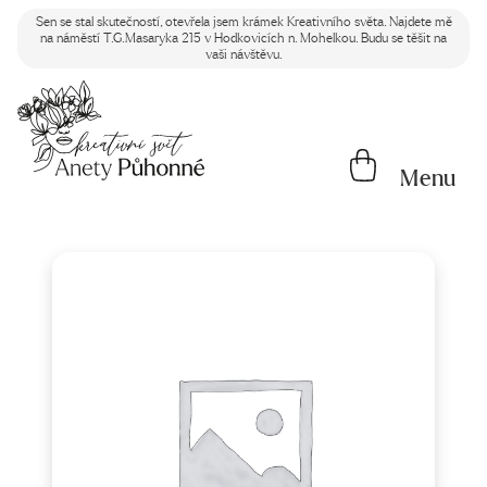
Sen se stal skutečností, otevřela jsem krámek Kreativního světa. Najdete mě
na náměstí T.G.Masaryka 215 v Hodkovicích n. Mohelkou. Budu se těšit na
vaši návštěvu.
Menu