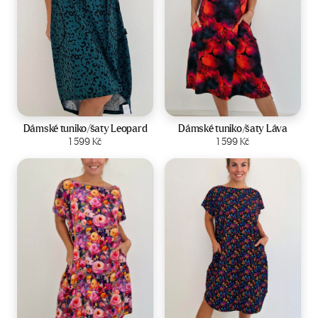
Velikost:
44-50
Velikost:
44-50
Dámské tuniko/šaty Leopard
Dámské tuniko/šaty Láva
Zobrazit produkt
1 599
Kč
Zobrazit produkt
1 599
Kč