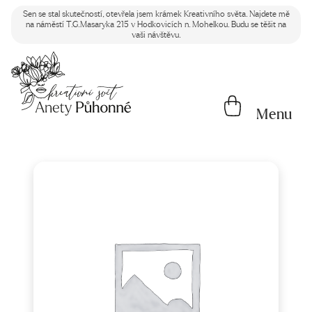
Sen se stal skutečností, otevřela jsem krámek Kreativního světa. Najdete mě
na náměstí T.G.Masaryka 215 v Hodkovicích n. Mohelkou. Budu se těšit na
vaši návštěvu.
Menu