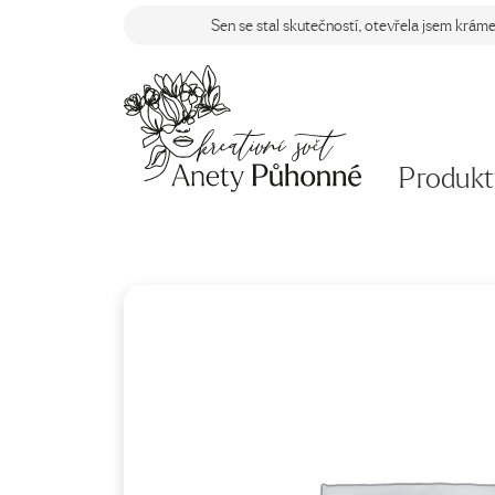
Sen se stal skutečností, otevřela jsem krám
Produkt