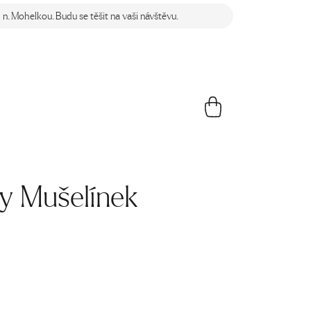
n. Mohelkou. Budu se těšit na vaši návštěvu.
y Mušelínek