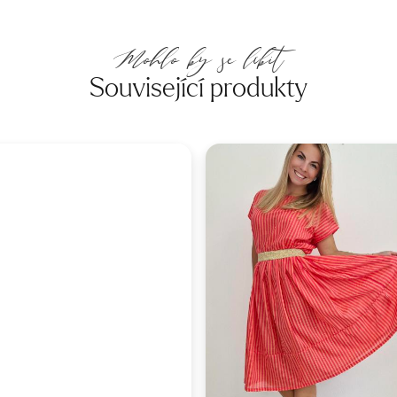
Mohlo by se líbit
Související produkty