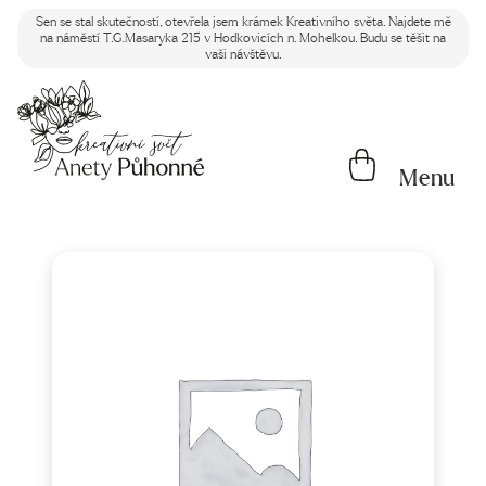
Sen se stal skutečností, otevřela jsem krámek Kreativního světa. Najdete mě
na náměstí T.G.Masaryka 215 v Hodkovicích n. Mohelkou. Budu se těšit na
vaši návštěvu.
Menu