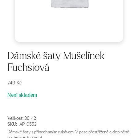
Dámské šaty Mušelínek
Fuchsiová
749
Kč
Není skladem
Velikost:
36-42
SKU:
AP-0552
Dámské šaty s přinechaným rukávem. V pase přestřižené a doplněné
pruženkou (gumou).