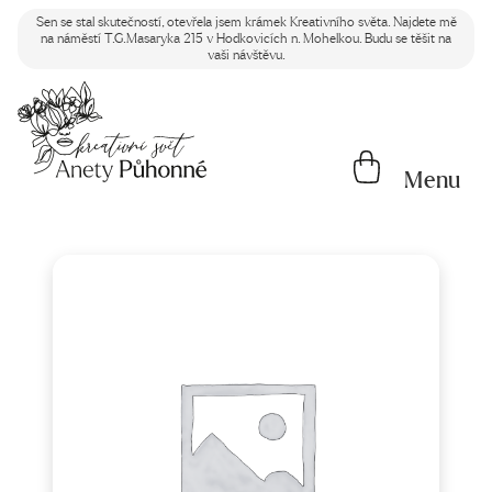
Sen se stal skutečností, otevřela jsem krámek Kreativního světa. Najdete mě
na náměstí T.G.Masaryka 215 v Hodkovicích n. Mohelkou. Budu se těšit na
vaši návštěvu.
Menu