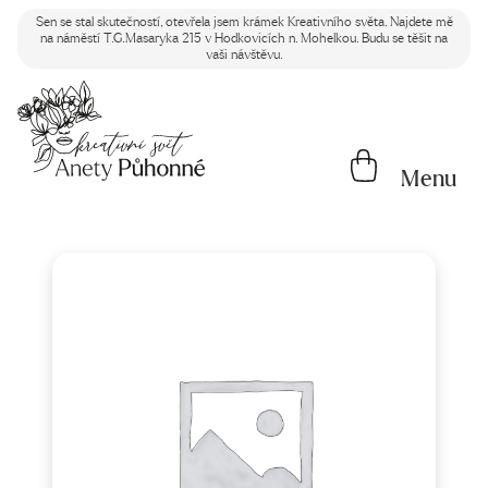
Sen se stal skutečností, otevřela jsem krámek Kreativního světa. Najdete mě
na náměstí T.G.Masaryka 215 v Hodkovicích n. Mohelkou. Budu se těšit na
vaši návštěvu.
Menu