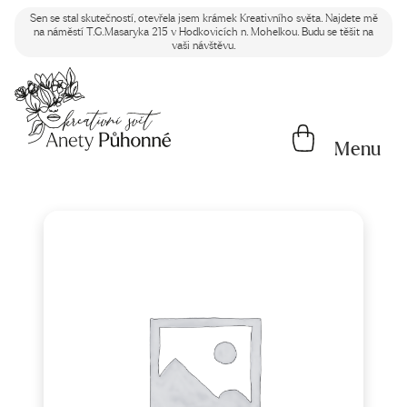
Sen se stal skutečností, otevřela jsem krámek Kreativního světa. Najdete mě
na náměstí T.G.Masaryka 215 v Hodkovicích n. Mohelkou. Budu se těšit na
vaši návštěvu.
Menu