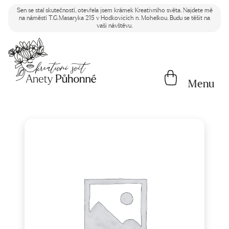
Sen se stal skutečností, otevřela jsem krámek Kreativního světa. Najdete mě
na náměstí T.G.Masaryka 215 v Hodkovicích n. Mohelkou. Budu se těšit na
vaši návštěvu.
Menu