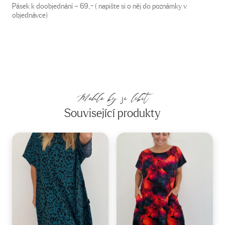
Pásek k doobjednání – 69,- ( napište si o něj do poznámky v
objednávce)
Mohlo by se líbit
Související produkty