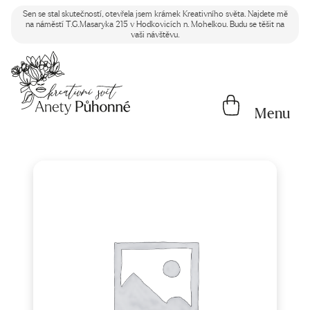
Sen se stal skutečností, otevřela jsem krámek Kreativního světa. Najdete mě
na náměstí T.G.Masaryka 215 v Hodkovicích n. Mohelkou. Budu se těšit na
vaši návštěvu.
Menu