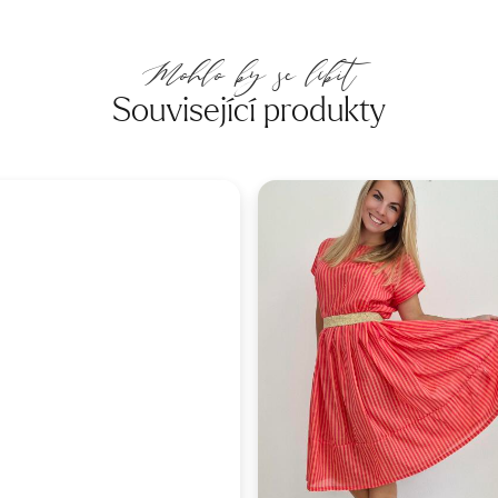
Mohlo by se líbit
Související produkty