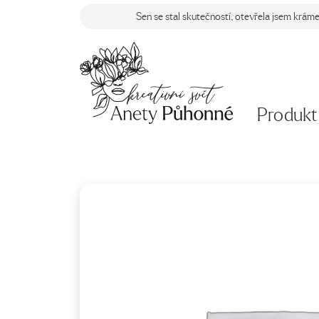
Sen se stal skutečností, otevřela jsem krám
Produkt