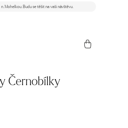
n. Mohelkou. Budu se těšit na vaši návštěvu.
y Černobílky