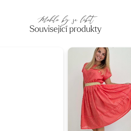
Mohlo by se líbit
Související produkty