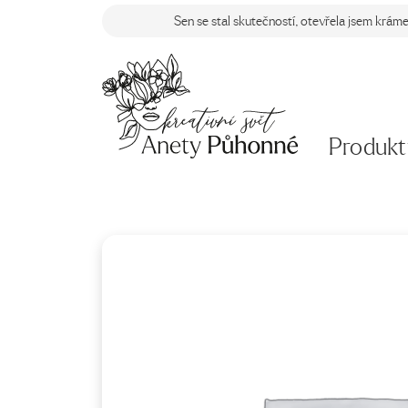
Sen se stal skutečností, otevřela jsem krám
Produkt