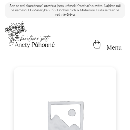
Sen se stal skutečností, otevřela jsem krámek Kreativního světa. Najdete mě
na náměstí T.G.Masaryka 215 v Hodkovicích n. Mohelkou. Budu se těšit na
vaši návštěvu.
Menu