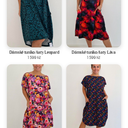
Velikost:
44-50
Velikost:
44-50
Dámské tuniko/šaty Leopard
Dámské tuniko/šaty Láva
Zobrazit produkt
1 599
Kč
Zobrazit produkt
1 599
Kč