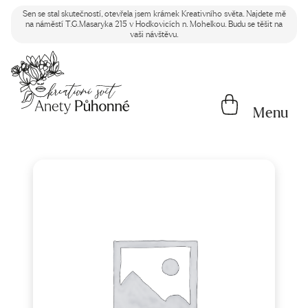
Sen se stal skutečností, otevřela jsem krámek Kreativního světa. Najdete mě
na náměstí T.G.Masaryka 215 v Hodkovicích n. Mohelkou. Budu se těšit na
vaši návštěvu.
Menu