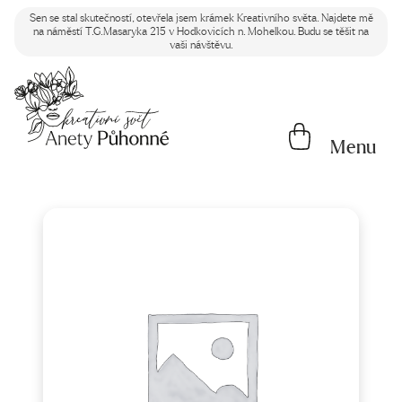
Sen se stal skutečností, otevřela jsem krámek Kreativního světa. Najdete mě
na náměstí T.G.Masaryka 215 v Hodkovicích n. Mohelkou. Budu se těšit na
vaši návštěvu.
Menu