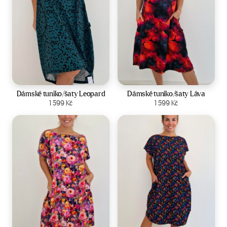
Velikost:
44-50
Velikost:
44-50
Dámské tuniko/šaty Leopard
Dámské tuniko/šaty Láva
Zobrazit produkt
1 599
Kč
Zobrazit produkt
1 599
Kč