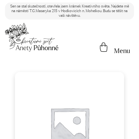
Sen se stal skutečností, otevřela jsem krámek Kreativního světa. Najdete mě
na náměstí T.G.Masaryka 215 v Hodkovicích n. Mohelkou. Budu se těšit na
vaši návštěvu.
Menu