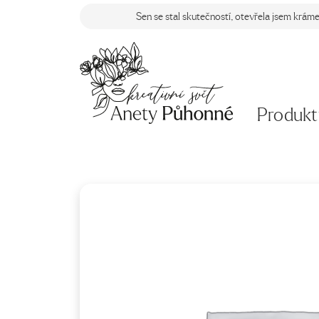
Sen se stal skutečností, otevřela jsem krám
Produkt