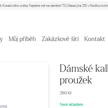
ek Kreativního světa. Najdete mě na náměstí T.G.Masaryka 215 v Hodkovicích 
y
Můj příběh
Zakázkové šití
Kontakt
Dámské kal
proužek
260
Kč
Není skladem