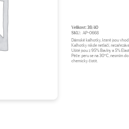
Velikost:
38/40
SKU:
AP-0668
Dámské kalhotky, které jsou vhodn
Kalhotky nikde netlačí, nezařezávaj
Ušité jsou z 95% Bavlny a 5% Elas
Péče: peru se na 30°C, nesmím do 
chemicky čistit.