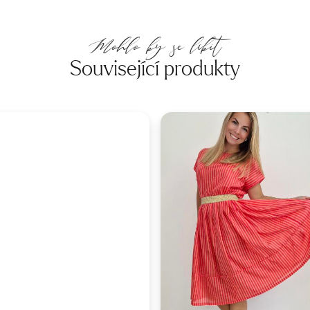
Mohlo by se líbit
Související produkty