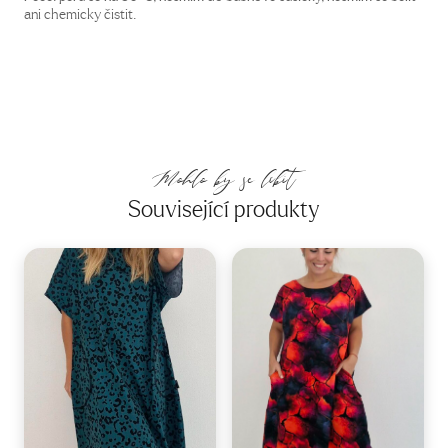
ani chemicky čistit.
Mohlo by se líbit
Související produkty