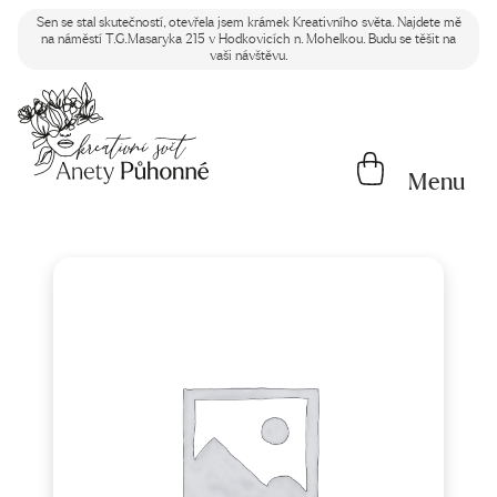
Sen se stal skutečností, otevřela jsem krámek Kreativního světa. Najdete mě
na náměstí T.G.Masaryka 215 v Hodkovicích n. Mohelkou. Budu se těšit na
vaši návštěvu.
Menu