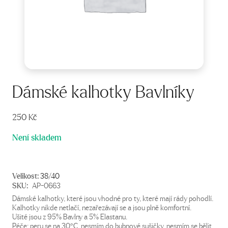
Dámské kalhotky Bavlníky
250
Kč
Není skladem
Velikost:
38/40
SKU:
AP-0663
Dámské kalhotky, které jsou vhodné pro ty, které mají rády pohodlí.
Kalhotky nikde netlačí, nezařezávají se a jsou plně komfortní.
Ušité jsou z 95% Bavlny a 5% Elastanu.
Péče: peru se na 30°C, nesmím do bubnové sušičky, nesmím se bělit