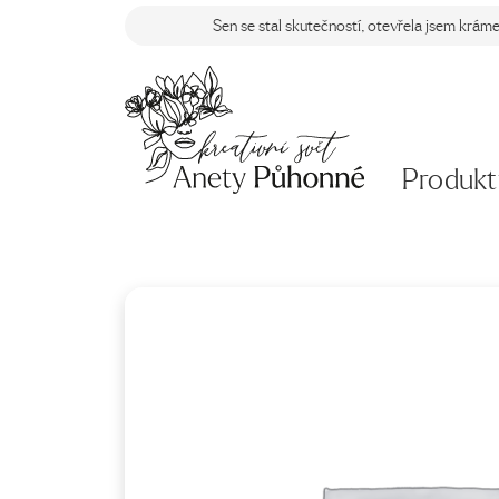
Sen se stal skutečností, otevřela jsem krám
Produkt