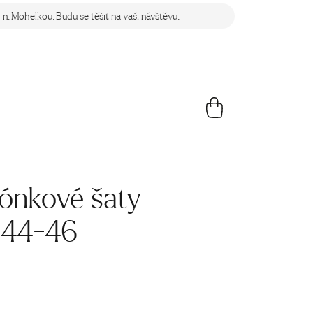
n. Mohelkou. Budu se těšit na vaši návštěvu.
ónkové šaty
 44-46