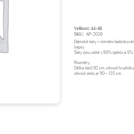
Velikost:
44-46
SKU:
AP-2026
Dámské šaty v mírném balónkovém 
kapsy.
Šaty jsou ušité z 95% úpletu a 5% 
Rozměry:
Délka šatů 92 cm, obvod hrudníku
obvod sedu je 110 – 125 cm.