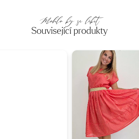
Mohlo by se líbit
Související produkty