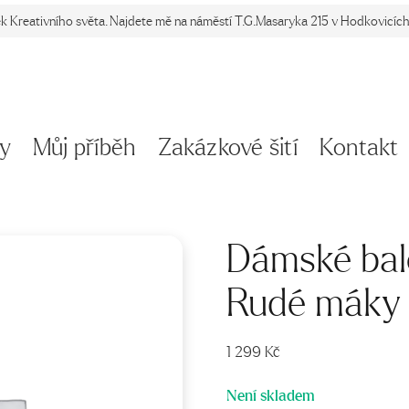
ek Kreativního světa. Najdete mě na náměstí T.G.Masaryka 215 v Hodkovicích 
y
Můj příběh
Zakázkové šití
Kontakt
Dámské bal
Rudé máky
1 299
Kč
Není skladem