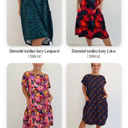
Velikost:
44-50
Velikost:
44-50
Dámské tuniko/šaty Leopard
Dámské tuniko/šaty Láva
Zobrazit produkt
1 599
Kč
Zobrazit produkt
1 599
Kč