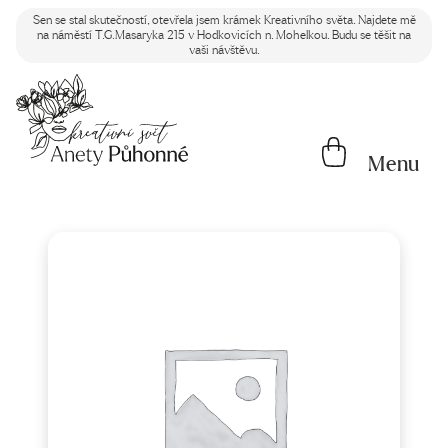
Sen se stal skutečností, otevřela jsem krámek Kreativního světa. Najdete mě
na náměstí T.G.Masaryka 215 v Hodkovicích n. Mohelkou. Budu se těšit na
vaši návštěvu.
Menu