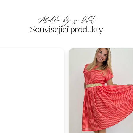
Mohlo by se líbit
Související produkty