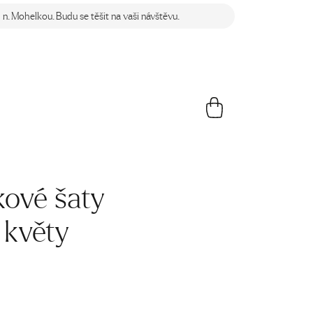
n. Mohelkou. Budu se těšit na vaši návštěvu.
ové šaty
 květy