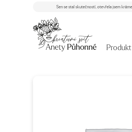
Sen se stal skutečností, otevřela jsem krám
Produkt