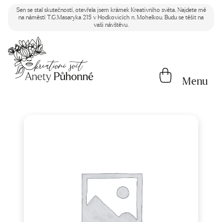
Sen se stal skutečností, otevřela jsem krámek Kreativního světa. Najdete mě
na náměstí T.G.Masaryka 215 v Hodkovicích n. Mohelkou. Budu se těšit na
vaši návštěvu.
Menu