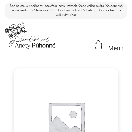
Sen se stal skutečností, otevřela jsem krámek Kreativního světa. Najdete mě
na náměstí T.G.Masaryka 215 v Hodkovicích n. Mohelkou. Budu se těšit na
vaši návštěvu.
Menu