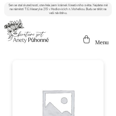
Sen se stal skutečností, otevřela jsem krámek Kreativního světa. Najdete mě
na náměstí T.G.Masaryka 215 v Hodkovicích n. Mohelkou. Budu se těšit na
vaši návštěvu.
Menu