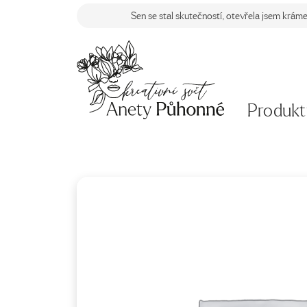
Sen se stal skutečností, otevřela jsem krám
Produkt