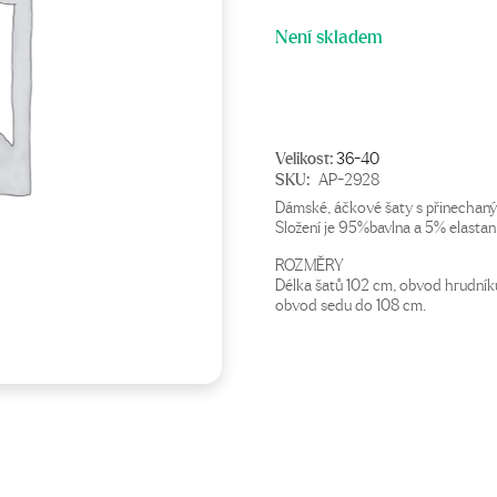
Není skladem
Velikost:
36-40
SKU:
AP-2928
Dámské, áčkové šaty s přinechan
Složení je 95%bavlna a 5% elastan
ROZMĚRY
Délka šatů 102 cm, obvod hrudní
obvod sedu do 108 cm.