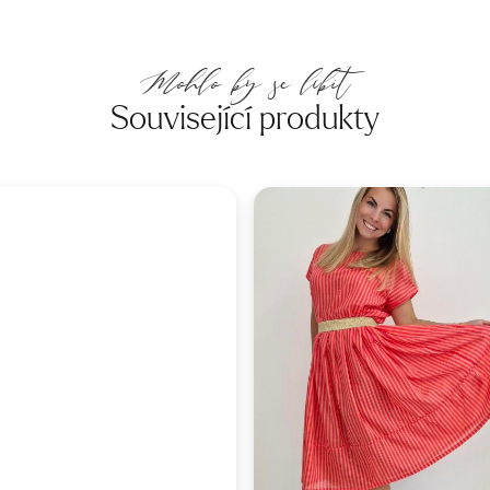
Mohlo by se líbit
Související produkty