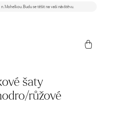
n. Mohelkou. Budu se těšit na vaši návštěvu.
ové šaty
odro/růžové