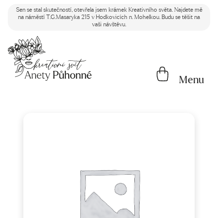
Sen se stal skutečností, otevřela jsem krámek Kreativního světa. Najdete mě
na náměstí T.G.Masaryka 215 v Hodkovicích n. Mohelkou. Budu se těšit na
vaši návštěvu.
Menu