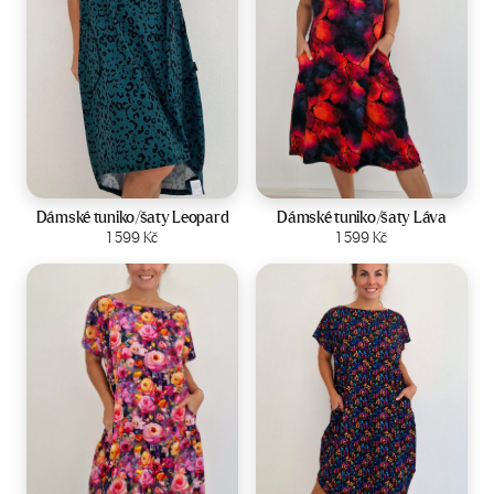
Velikost:
44-50
Velikost:
44-50
Dámské tuniko/šaty Leopard
Dámské tuniko/šaty Láva
Zobrazit produkt
1 599
Kč
Zobrazit produkt
1 599
Kč