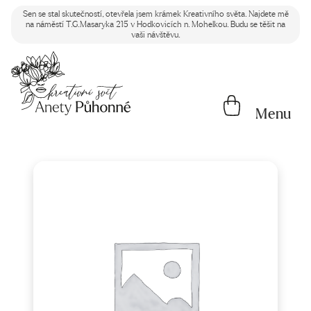
Sen se stal skutečností, otevřela jsem krámek Kreativního světa. Najdete mě
na náměstí T.G.Masaryka 215 v Hodkovicích n. Mohelkou. Budu se těšit na
vaši návštěvu.
Menu