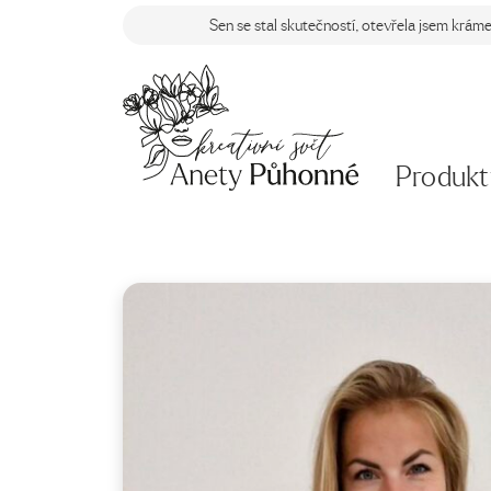
Sen se stal skutečností, otevřela jsem krám
Produkt