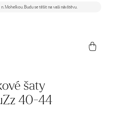
n. Mohelkou. Budu se těšit na vaši návštěvu.
ové šaty
luZz 40-44