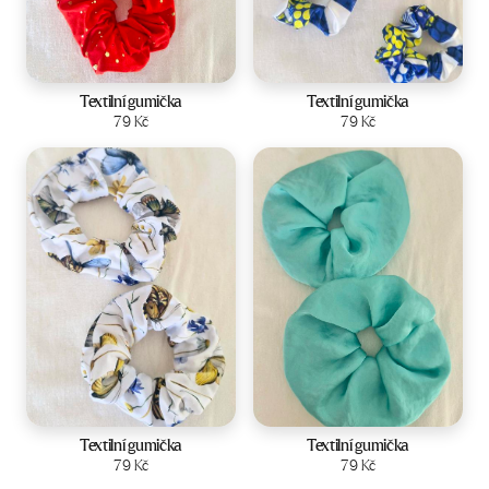
Textilní gumička
Textilní gumička
Zobrazit produkt
79
Kč
Zobrazit produkt
79
Kč
Textilní gumička
Textilní gumička
Zobrazit produkt
79
Kč
Zobrazit produkt
79
Kč