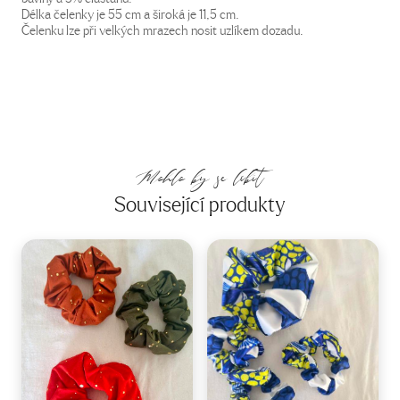
Délka čelenky je 55 cm a široká je 11,5 cm.
Čelenku lze při velkých mrazech nosit uzlíkem dozadu.
Mohlo by se líbit
Související produkty