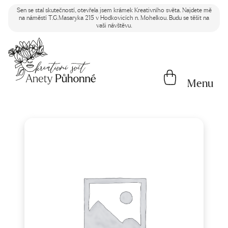
Sen se stal skutečností, otevřela jsem krámek Kreativního světa. Najdete mě
na náměstí T.G.Masaryka 215 v Hodkovicích n. Mohelkou. Budu se těšit na
vaši návštěvu.
Menu