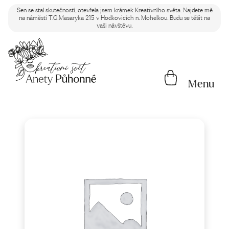
Sen se stal skutečností, otevřela jsem krámek Kreativního světa. Najdete mě
na náměstí T.G.Masaryka 215 v Hodkovicích n. Mohelkou. Budu se těšit na
vaši návštěvu.
Menu