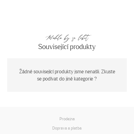
Mohlo by se líbit
Související produkty
Žádné související produkty jsme nenašli. Zkuste
se podívat do jiné kategorie ?
Prodejna
Doprava a platba