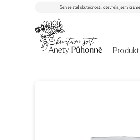
Sen se stal skutečností, otevřela jsem krám
Produkt