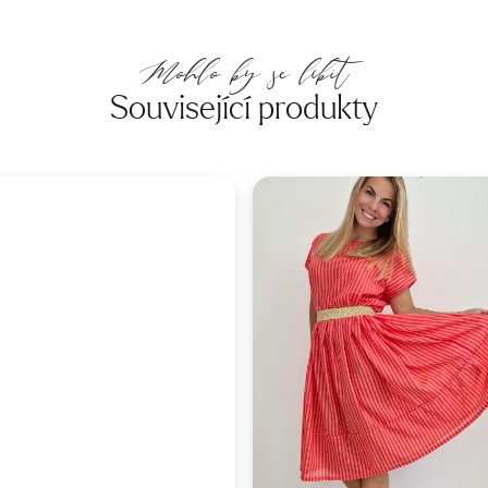
Mohlo by se líbit
Související produkty