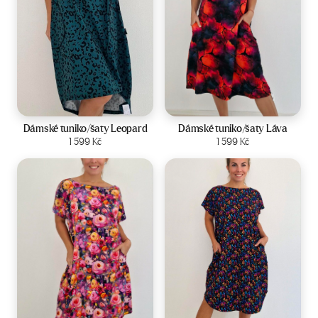
Velikost:
44-50
Velikost:
44-50
Dámské tuniko/šaty Leopard
Dámské tuniko/šaty Láva
Zobrazit produkt
1 599
Kč
Zobrazit produkt
1 599
Kč