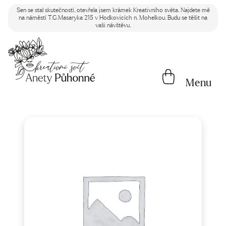
Sen se stal skutečností, otevřela jsem krámek Kreativního světa. Najdete mě
na náměstí T.G.Masaryka 215 v Hodkovicích n. Mohelkou. Budu se těšit na
vaši návštěvu.
Menu